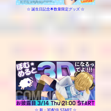
☆ 誕生日記念🌟数量限定グッズ ☆
☆ 新・3D配信 START ☆