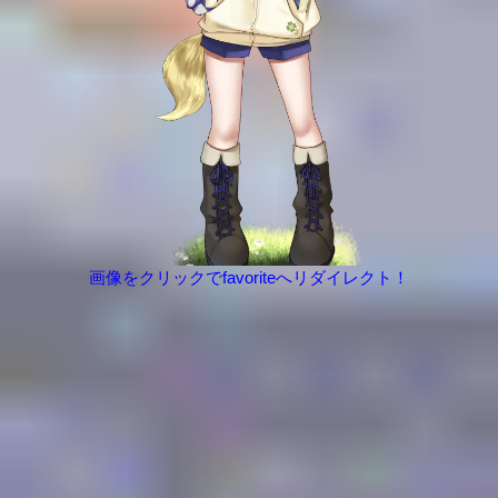
画像をクリックでfavoriteへリダイレクト！