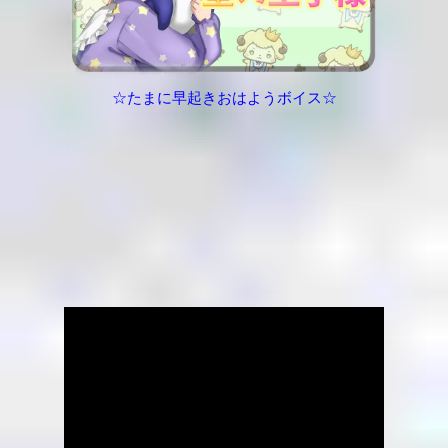
☆たまに早起きおはようボイス☆