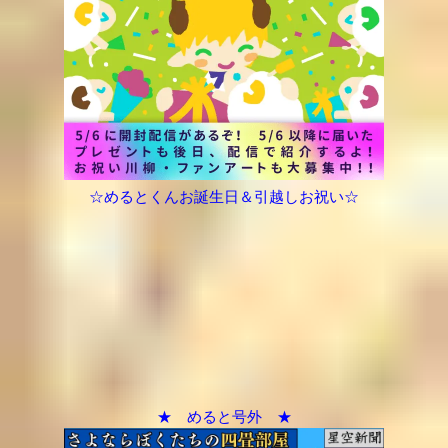
☆めるとくんお誕生日＆引越しお祝い☆
★ めると号外 ★