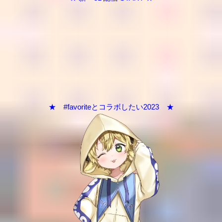
★ #favoriteとコラボしたい2023 ★