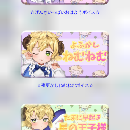
☆げんきいっぱいおはようボイス☆
☆夜更かしねむねむボイス☆