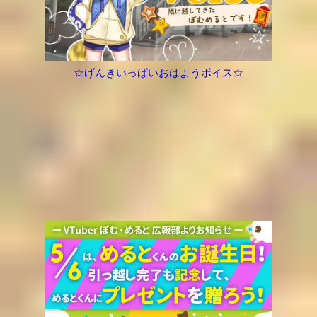
☆げんきいっぱいおはようボイス☆