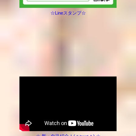
☆Lineスタンプ☆