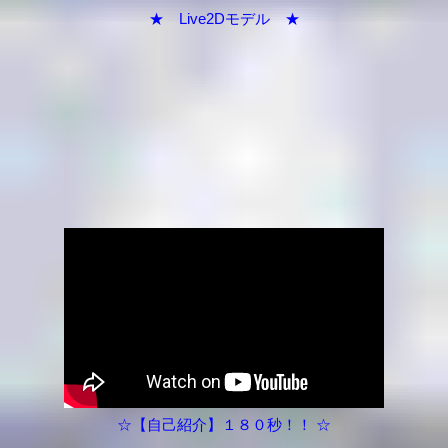
★ Live2Dモデル ★
☆【自己紹介】１８０秒！！ ☆